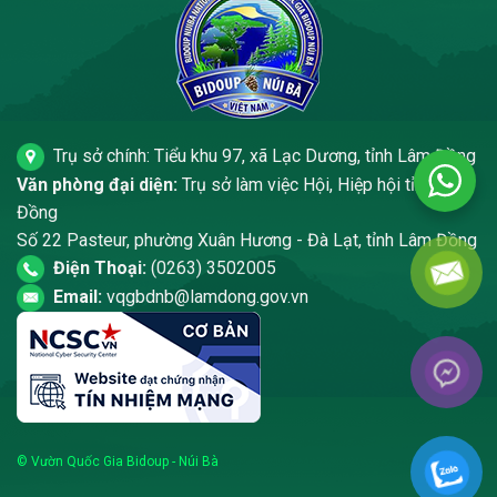
Trụ sở chính: Tiểu khu 97, xã Lạc Dương, tỉnh Lâm Đồng
Văn phòng đại diện:
Trụ sở làm việc Hội, Hiệp hội tỉnh Lâm
Đồng
Số 22 Pasteur, phường Xuân Hương - Đà Lạt, tỉnh Lâm Đồng
Điện Thoại:
(0263) 3502005
Email:
vqgbdnb@lamdong.gov.vn
© Vườn Quốc Gia Bidoup - Núi Bà