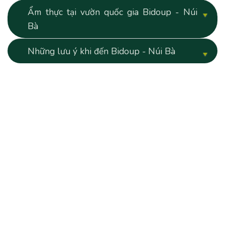
Ẩm thực tại vườn quốc gia Bidoup - Núi
Bà
Những lưu ý khi đến Bidoup - Núi Bà