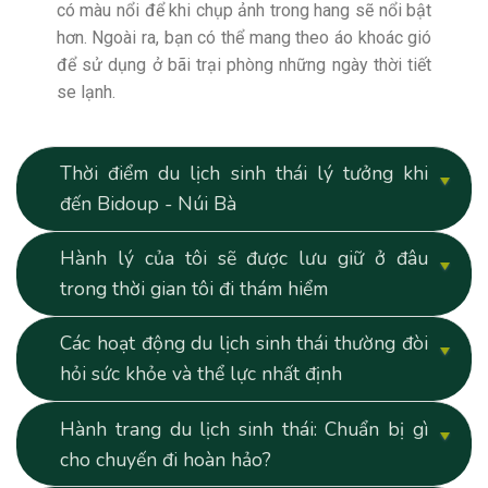
có màu nổi để khi chụp ảnh trong hang sẽ nổi bật
hơn. Ngoài ra, bạn có thể mang theo áo khoác gió
để sử dụng ở bãi trại phòng những ngày thời tiết
se lạnh.
Thời điểm du lịch sinh thái lý tưởng khi
đến Bidoup - Núi Bà
Hành lý của tôi sẽ được lưu giữ ở đâu
trong thời gian tôi đi thám hiểm
Các hoạt động du lịch sinh thái thường đòi
hỏi sức khỏe và thể lực nhất định
Hành trang du lịch sinh thái: Chuẩn bị gì
cho chuyến đi hoàn hảo?