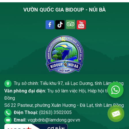
VƯỜN QUỐC GIA BIDOUP - NÚI BÀ
Trụ sở chính: Tiểu khu 97, xã Lạc Dương, tỉnh Lâm Đồng
Văn phòng đại diện:
Trụ sở làm việc Hội, Hiệp hội tỉnh Lâm
Đồng
Số 22 Pasteur, phường Xuân Hương - Đà Lạt, tỉnh Lâm Đồng
Điện Thoại:
(0263) 3502005
Email:
vqgbdnb@lamdong.gov.vn