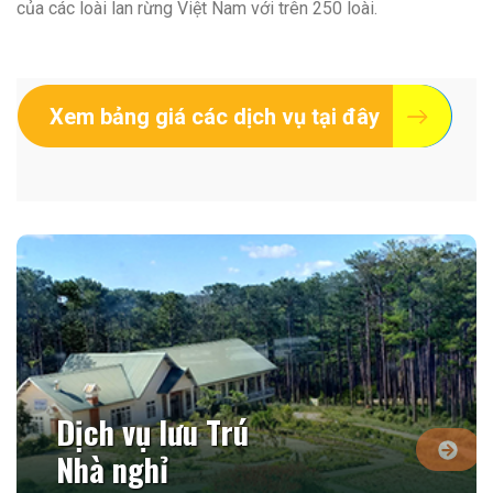
của các loài lan rừng Việt Nam với trên 250 loài.
Xem bảng giá các dịch vụ tại đây
Dịch vụ lưu Trú
Nhà nghỉ