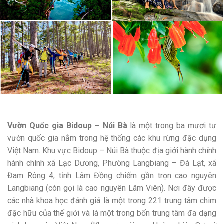
Vườn Quốc gia Bidoup – Núi Bà
là một trong ba mươi tư
vườn quốc gia nằm trong hệ thống các khu rừng đặc dụng
Việt Nam. Khu vực Bidoup – Núi Bà thuộc địa giới hành chính
hành chính xã Lạc Dương, Phường Langbiang – Đà Lạt, xã
Đam Rông 4, tỉnh Lâm Đồng chiếm gần trọn cao nguyên
Langbiang (còn gọi là cao nguyên Lâm Viên). Nơi đây được
các nhà khoa học đánh giá là một trong 221 trung tâm chim
đặc hữu của thế giới và là một trong bốn trung tâm đa dạng