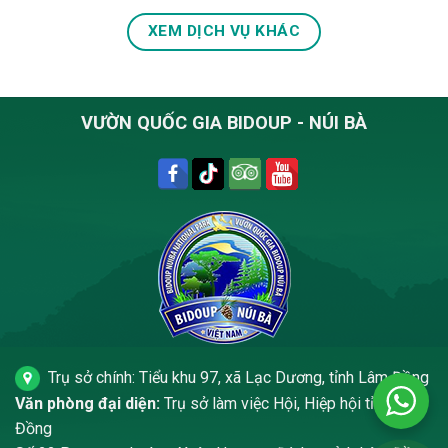
XEM DỊCH VỤ KHÁC
VƯỜN QUỐC GIA BIDOUP - NÚI BÀ
Trụ sở chính: Tiểu khu 97, xã Lạc Dương, tỉnh Lâm Đồng
Văn phòng đại diện:
Trụ sở làm việc Hội, Hiệp hội tỉnh Lâm
Đồng