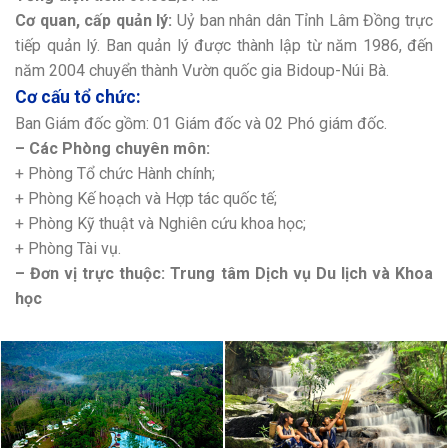
Cơ quan, cấp quản lý:
Uỷ ban nhân dân Tỉnh Lâm Đồng trực
tiếp quản lý. Ban quản lý được thành lập từ năm 1986, đến
năm 2004 chuyển thành Vườn quốc gia Bidoup-Núi Bà.
Cơ cấu tổ chức:
Ban Giám đốc gồm: 01 Giám đốc và 02 Phó giám đốc.
– Các Phòng chuyên môn:
+ Phòng Tổ chức Hành chính;
+ Phòng Kế hoạch và Hợp tác quốc tế;
+ Phòng Kỹ thuật và Nghiên cứu khoa học;
+ Phòng Tài vụ.
– Đơn vị trực thuộc: Trung tâm Dịch vụ Du lịch và Khoa
học