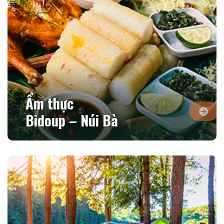
Ẩm thực
Bidoup – Núi Bà