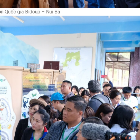
ốc gia Bidoup – Núi Bà