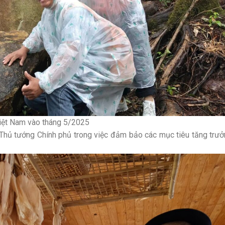
 Nam vào tháng 5/2025
, Thủ tướng Chính phủ trong việc đảm bảo các mục tiêu tăng trư