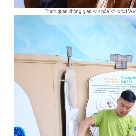
Tham quan không gian văn hóa K’Ho tại Vườn Qu