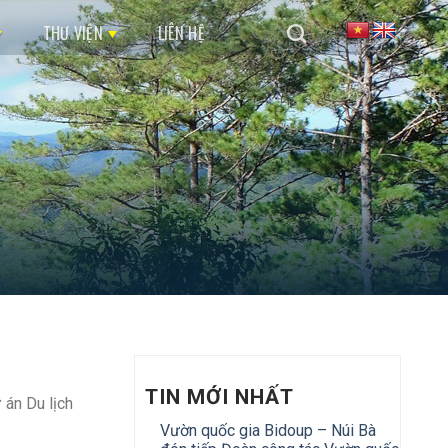
THƯ VIỆN
LIÊN HỆ
TIN MỚI NHẤT
 án Du lịch
Vườn quốc gia Bidoup – Núi Bà