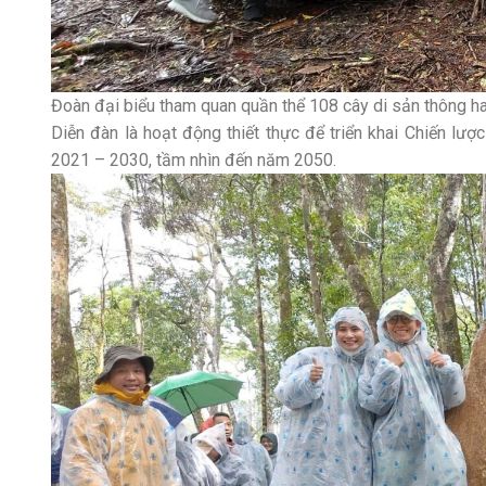
Đoàn đại biểu tham quan quần thể 108 cây di sản thông hai
Diễn đàn là hoạt động thiết thực để triển khai Chiến lư
2021 – 2030, tầm nhìn đến năm 2050.