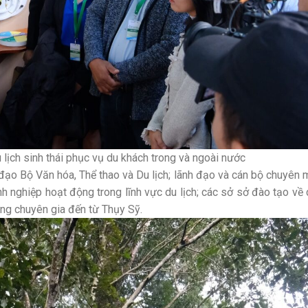
ch sinh thái phục vụ du khách trong và ngoài nước
 đạo Bộ Văn hóa, Thể thao và Du lịch; lãnh đạo và cán bộ chuyên
nh nghiệp hoạt động trong lĩnh vực du lịch; các sở sở đào tạo về d
ng chuyên gia đến từ Thụy Sỹ.