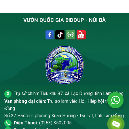
VƯỜN QUỐC GIA BIDOUP - NÚI BÀ
Trụ sở chính: Tiểu khu 97, xã Lạc Dương, tỉnh Lâm Đồng
Văn phòng đại diện:
Trụ sở làm việc Hội, Hiệp hội tỉnh Lâm
Đồng
Số 22 Pasteur, phường Xuân Hương - Đà Lạt, tỉnh Lâm Đồng
Điện Thoại:
(0263) 3502005