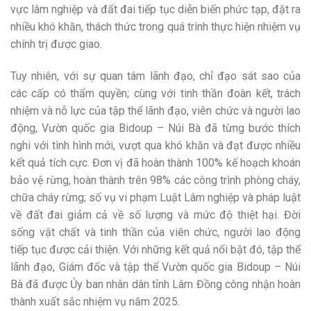
vực lâm nghiệp và đất đai tiếp tục diễn biến phức tạp, đặt ra
nhiều khó khăn, thách thức trong quá trình thực hiện nhiệm vụ
chính trị được giao.
Tuy nhiên, với sự quan tâm lãnh đạo, chỉ đạo sát sao của
các cấp có thẩm quyền; cùng với tinh thần đoàn kết, trách
nhiệm và nỗ lực của tập thể lãnh đạo, viên chức và người lao
động, Vườn quốc gia Bidoup – Núi Bà đã từng bước thích
nghi với tình hình mới, vượt qua khó khăn và đạt được nhiều
kết quả tích cực. Đơn vị đã hoàn thành 100% kế hoạch khoán
bảo vệ rừng, hoàn thành trên 98% các công trình phòng cháy,
chữa cháy rừng; số vụ vi phạm Luật Lâm nghiệp và pháp luật
về đất đai giảm cả về số lượng và mức độ thiệt hại. Đời
sống vật chất và tinh thần của viên chức, người lao động
tiếp tục được cải thiện. Với những kết quả nổi bật đó, tập thể
lãnh đạo, Giám đốc và tập thể Vườn quốc gia Bidoup – Núi
Bà đã được Ủy ban nhân dân tỉnh Lâm Đồng công nhận hoàn
thành xuất sắc nhiệm vụ năm 2025.