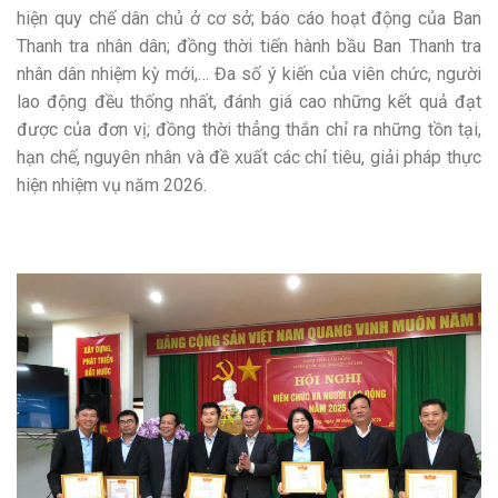
hiện quy chế dân chủ ở cơ sở; báo cáo hoạt động của Ban
Thanh tra nhân dân; đồng thời tiến hành bầu Ban Thanh tra
nhân dân nhiệm kỳ mới,… Đa số ý kiến của viên chức, người
lao động đều thống nhất, đánh giá cao những kết quả đạt
được của đơn vị; đồng thời thẳng thắn chỉ ra những tồn tại,
hạn chế, nguyên nhân và đề xuất các chỉ tiêu, giải pháp thực
hiện nhiệm vụ năm 2026.