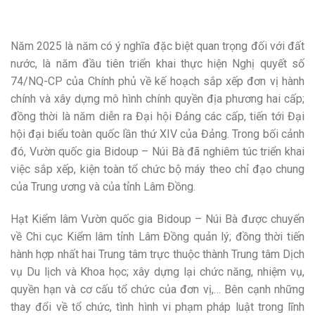
Năm 2025 là năm có ý nghĩa đặc biệt quan trọng đối với đất
nước, là năm đầu tiên triển khai thực hiện Nghị quyết số
74/NQ-CP của Chính phủ về kế hoạch sắp xếp đơn vị hành
chính và xây dựng mô hình chính quyền địa phương hai cấp;
đồng thời là năm diễn ra Đại hội Đảng các cấp, tiến tới Đại
hội đại biểu toàn quốc lần thứ XIV của Đảng. Trong bối cảnh
đó, Vườn quốc gia Bidoup – Núi Bà đã nghiêm túc triển khai
việc sắp xếp, kiện toàn tổ chức bộ máy theo chỉ đạo chung
của Trung ương và của tỉnh Lâm Đồng.
Hạt Kiểm lâm Vườn quốc gia Bidoup – Núi Bà được chuyển
về Chi cục Kiểm lâm tỉnh Lâm Đồng quản lý; đồng thời tiến
hành hợp nhất hai Trung tâm trực thuộc thành Trung tâm Dịch
vụ Du lịch và Khoa học; xây dựng lại chức năng, nhiệm vụ,
quyền hạn và cơ cấu tổ chức của đơn vị,… Bên cạnh những
thay đổi về tổ chức, tình hình vi phạm pháp luật trong lĩnh