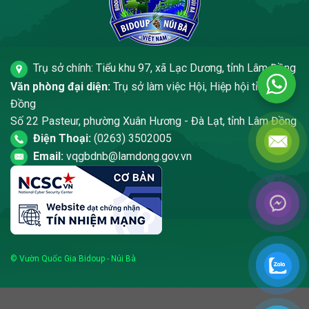
Trụ sở chính: Tiểu khu 97, xã Lạc Dương, tỉnh Lâm Đồng
Văn phòng đại diện:
Trụ sở làm việc Hội, Hiệp hội tỉnh Lâm
Đồng
Số 22 Pasteur, phường Xuân Hương - Đà Lạt, tỉnh Lâm Đồng
Điện Thoại:
(0263) 3502005
Email:
vqgbdnb@lamdong.gov.vn
© Vườn Quốc Gia Bidoup - Núi Bà