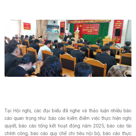
Tại Hội nghị, các đại biểu đã nghe và thảo luận nhiều báo
cáo quan trọng như: báo cáo kiểm điểm việc thực hiện nghị
quyết; báo cáo tổng kết hoạt động năm 2025; báo cáo tài
chính công; báo cáo quy chế chi tiêu nội bộ; báo cáo thực