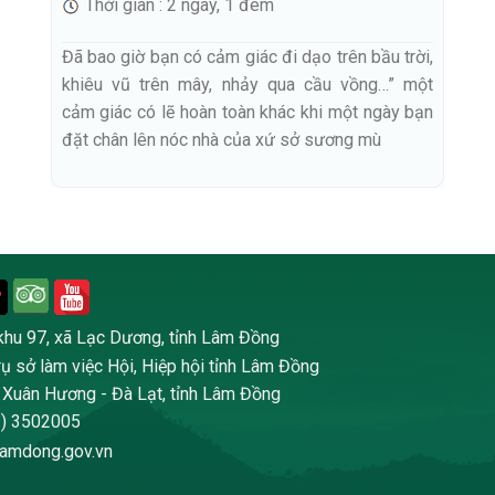
Thời gian : 2 ngày, 1 đêm
Đã bao giờ bạn có cảm giác đi dạo trên bầu trời,
khiêu vũ trên mây, nhảy qua cầu vồng…” một
cảm giác có lẽ hoàn toàn khác khi một ngày bạn
đặt chân lên nóc nhà của xứ sở sương mù
 khu 97, xã Lạc Dương, tỉnh Lâm Đồng
ụ sở làm việc Hội, Hiệp hội tỉnh Lâm Đồng
 Xuân Hương - Đà Lạt, tỉnh Lâm Đồng
) 3502005
amdong.gov.vn