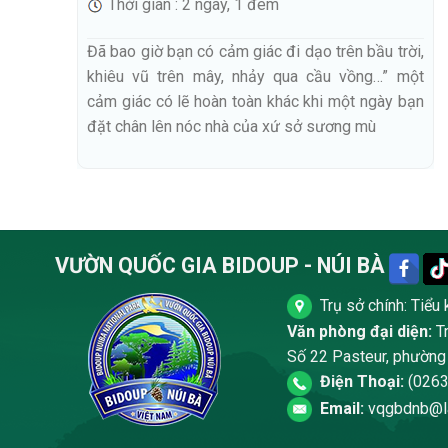
Thời gian : 2 ngày, 1 đêm
Đã bao giờ bạn có cảm giác đi dạo trên bầu trời,
khiêu vũ trên mây, nhảy qua cầu vồng…” một
cảm giác có lẽ hoàn toàn khác khi một ngày bạn
đặt chân lên nóc nhà của xứ sở sương mù
VƯỜN QUỐC GIA BIDOUP - NÚI BÀ
Trụ sở chính: Tiểu
Văn phòng đại diện:
Tr
Số 22 Pasteur, phường
Điện Thoại:
(0263
Email:
vqgbdnb@l