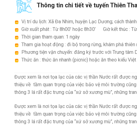
Thông tin chi tiết về tuyến Thiên Tha
Vị trí du lịch: Xã Đa Nhim, huyện Lạc Dương; cách thàn
Giờ xuất phát : Từ 8h00’ hoặc 8h30’ Giờ kết thúc : T
Thời gian tham quan: 1 ngày
Tham gia hoạt động : đi bộ trong rừng, khám phá thiên n
Phương tiện vận chuyển: đăng ký trước với Trung tâm
Thức ăn : thức ăn nhanh (picnic) hoặc ăn theo kiểu Việ
Được xem là nơi tọa lạc của các vị thần Nước rất được ng
thiệu về tầm quan trọng của việc bảo vệ môi trường cũng
thông 3 lá rất đặc trưng của “xứ sở xương mù”, những tra
Được xem là nơi tọa lạc của các vị thần Nước rất được ng
thiệu về tầm quan trọng của việc bảo vệ môi trường cũng
thông 3 lá rất đặc trưng của “xứ sở xương mù”, những tra