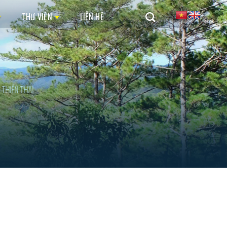
THƯ VIỆN
LIÊN HỆ
 THIÊN THAI