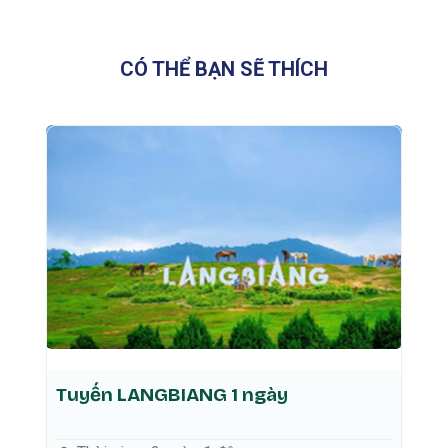
CÓ THỂ BẠN SẼ THÍCH
Tuyến sinh thái Hòn Giao – Giang Ly