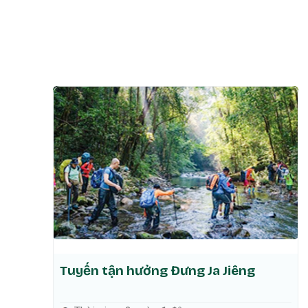
Tham quan trung tâm du khách và
diễn giải môi trường