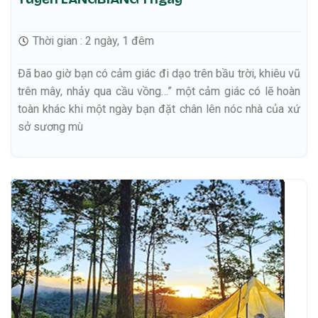
Thời gian : 2 ngày, 1 đêm
Đã bao giờ bạn có cảm giác đi dạo trên bầu trời, khiêu vũ
trên mây, nhảy qua cầu vồng…” một cảm giác có lẽ hoàn
toàn khác khi một ngày bạn đặt chân lên nóc nhà của xứ
sở sương mù