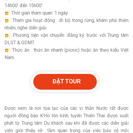
14h00’ đến 15h00’
Thời gian tham quan: 1 ngày
Tham gia hoạt động : đi bộ trong rừng, khám phá thiên
nhiên, nghe diễn giải.
Phương tiện vận chuyển: đăng ký trước với Trung tâm
DLST & GDMT.
Thức ăn : thức ăn nhanh (picnic) hoặc ăn theo kiểu Việt
Nam.
ĐẶT TOUR
Được xem là nơi tọa lạc của các vị thần Nước rất được
người đồng bào K’Ho tôn kính, tuyến Thiên Thai được xuất
phát từ Trung tâm Du khách sau khi đã được các diễn giải
viên giới thiệu về tầm quan trọng của việc bảo vệ môi