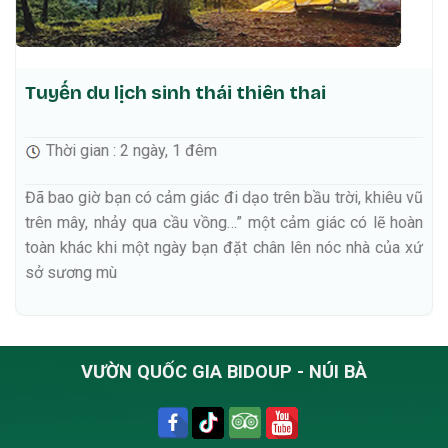
Tuyến du lịch sinh thái thiên thai
Thời gian : 2 ngày, 1 đêm
Đã bao giờ bạn có cảm giác đi dạo trên bầu trời, khiêu vũ
trên mây, nhảy qua cầu vồng…” một cảm giác có lẽ hoàn
toàn khác khi một ngày bạn đặt chân lên nóc nhà của xứ
sở sương mù
VƯỜN QUỐC GIA BIDOUP - NÚI BÀ