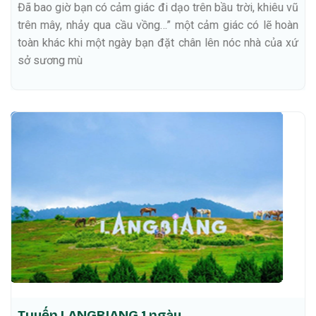
Đã bao giờ bạn có cảm giác đi dạo trên bầu trời, khiêu vũ
trên mây, nhảy qua cầu vồng…” một cảm giác có lẽ hoàn
toàn khác khi một ngày bạn đặt chân lên nóc nhà của xứ
sở sương mù
Tuyến LANGBIANG 1 ngày