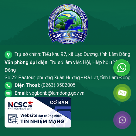
Trụ sở chính: Tiểu khu 97, xã Lạc Dương, tỉnh Lâm Đồng
Văn phòng đại diện:
Trụ sở làm việc Hội, Hiệp hội tỉnh Lâm
Đồng
Số 22 Pasteur, phường Xuân Hương - Đà Lạt, tỉnh Lâm Đồng
Điện Thoại:
(0263) 3502005
Email:
vqgbdnb@lamdong.gov.vn