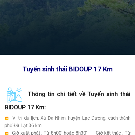
Tuyến sinh thái BIDOUP 17 Km
Thông tin chi tiết về Tuyến sinh thái
BIDOUP 17 Km:
Vị trí du lịch: Xã Đa Nhim, huyện Lạc Dương; cách thành
phố Đà Lạt 36 km
Giờ xuất phát : Từ 8h00’ hoặc 8h30’ Giờ kết thúc : Từ