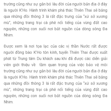
trường cũng như sự gắn bó lâu đời của người bản địa ở đây
là người K’Ho. Hành trình khám phá thác Thiên Thai sẽ băng
qua những đồi thông 3 lá rất đặc trưng của “xứ sở xương
mù”, những trang trại cà phê nổi tiếng của vùng đất cao
nguyên, những con suối nơi bắt nguồn của dòng sông Đa
Nhim.
Được xem là nơi tọa lạc của các vị thần Nước rất được
người đồng bào K’Ho tôn kính, tuyến Thiên Thai được xuất
phát từ Trung tâm Du khách sau khi đã được các diễn giải
viên giới thiệu về tầm quan trọng của việc bảo vệ môi
trường cũng như sự gắn bó lâu đời của người bản địa ở đây
là người K’Ho. Hành trình khám phá thác Thiên Thai sẽ băng
qua những đồi thông 3 lá rất đặc trưng của “xứ sở xương
mù”, những trang trại cà phê nổi tiếng của vùng đất cao
nguyên, những con suối nơi bắt nguồn của dòng sông Đa
Nhim.